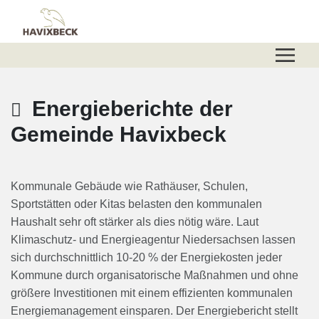
Zum Hauptinhalt springen
Zum Header
Zum Hauptinhalt
Zum Footer
Energieberichte der
Gemeinde Havixbeck
Kommunale Gebäude wie Rathäuser, Schulen,
Sportstätten oder Kitas belasten den kommunalen
Haushalt sehr oft stärker als dies nötig wäre. Laut
Klimaschutz- und Energieagentur Niedersachsen lassen
sich durchschnittlich 10-20 % der Energiekosten jeder
Kommune durch organisatorische Maßnahmen und ohne
größere Investitionen mit einem effizienten kommunalen
Energiemanagement einsparen. Der Energiebericht stellt