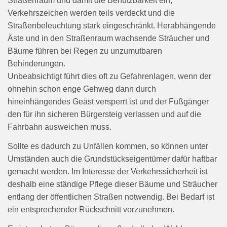
Straßenraum und damit die Benutzbarkeit ein,
Verkehrszeichen werden teils verdeckt und die
Straßenbeleuchtung stark eingeschränkt. Herabhängende
Äste und in den Straßenraum wachsende Sträucher und
Bäume führen bei Regen zu unzumutbaren
Behinderungen.
Unbeabsichtigt führt dies oft zu Gefahrenlagen, wenn der
ohnehin schon enge Gehweg dann durch
hineinhängendes Geäst versperrt ist und der Fußgänger
den für ihn sicheren Bürgersteig verlassen und auf die
Fahrbahn ausweichen muss.
Sollte es dadurch zu Unfällen kommen, so können unter
Umständen auch die Grundstückseigentümer dafür haftbar
gemacht werden. Im Interesse der Verkehrssicherheit ist
deshalb eine ständige Pflege dieser Bäume und Sträucher
entlang der öffentlichen Straßen notwendig. Bei Bedarf ist
ein entsprechender Rückschnitt vorzunehmen.