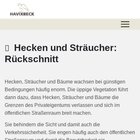
Zum Hauptinhalt springen
Zum Header
Zum Hauptinhalt
Zum Footer
Hecken und Sträucher:
Rückschnitt
Hecken, Sträucher und Bäume wachsen bei günstigen
Bedingungen häufig enorm. Die üppige Vegetation führt
dann dazu, dass Hecken, Sträucher und Bäume die
Grenzen des Privateigentums verlassen und sich im
öffentlichen Straßenraum breit machen.
Sie behindern die Sicht und damit auch die
Verkehrssicherheit. Sie engen häufig auch den öffentlichen