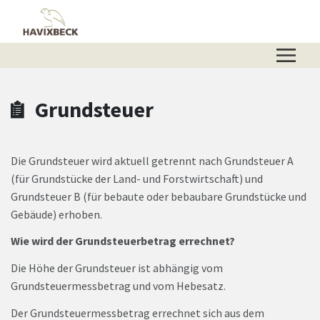
Zum Hauptinhalt springen
Zum Header
Zum Hauptinhalt
Zum Footer
Grundsteuer
Die Grundsteuer wird aktuell getrennt nach Grundsteuer A
(für Grundstücke der Land- und Forstwirtschaft) und
Grundsteuer B (für bebaute oder bebaubare Grundstücke und
Gebäude) erhoben.
Wie wird der Grundsteuerbetrag errechnet?
Die Höhe der Grundsteuer ist abhängig vom
Grundsteuermessbetrag und vom Hebesatz.
Der Grundsteuermessbetrag errechnet sich aus dem