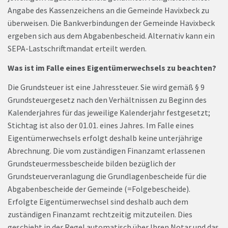
Angabe des Kassenzeichens an die Gemeinde Havixbeck zu
überweisen. Die Bankverbindungen der Gemeinde Havixbeck
ergeben sich aus dem Abgabenbescheid. Alternativ kann ein
SEPA-Lastschriftmandat erteilt werden.
Was ist im Falle eines Eigentümerwechsels zu beachten?
Die Grundsteuer ist eine Jahressteuer. Sie wird gemäß § 9
Grundsteuergesetz nach den Verhältnissen zu Beginn des
Kalenderjahres für das jeweilige Kalenderjahr festgesetzt;
Stichtag ist also der 01.01. eines Jahres. Im Falle eines
Eigentümerwechsels erfolgt deshalb keine unterjährige
Abrechnung. Die vom zuständigen Finanzamt erlassenen
Grundsteuermessbescheide bilden bezüglich der
Grundsteuerveranlagung die Grundlagenbescheide für die
Abgabenbescheide der Gemeinde (=Folgebescheide).
Erfolgte Eigentümerwechsel sind deshalb auch dem
zuständigen Finanzamt rechtzeitig mitzuteilen. Dies
geschieht in der Regel automatisch über Ihren Notar und das