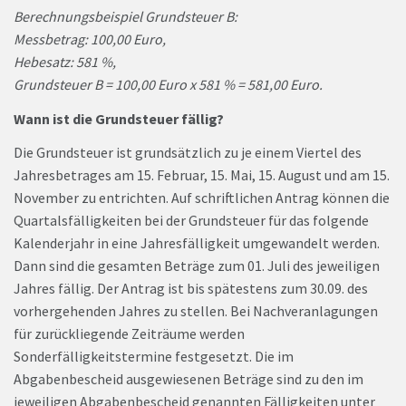
Berechnungsbeispiel Grundsteuer B:
Messbetrag: 100,00 Euro,
Hebesatz: 581 %,
Grundsteuer B = 100,00 Euro x 581 % = 581,00 Euro.
Wann ist die Grundsteuer fällig?
Die Grundsteuer ist grundsätzlich zu je einem Viertel des
Jahresbetrages am 15. Februar, 15. Mai, 15. August und am 15.
November zu entrichten. Auf schriftlichen Antrag können die
Quartalsfälligkeiten bei der Grundsteuer für das folgende
Kalenderjahr in eine Jahresfälligkeit umgewandelt werden.
Dann sind die gesamten Beträge zum 01. Juli des jeweiligen
Jahres fällig. Der Antrag ist bis spätestens zum 30.09. des
vorhergehenden Jahres zu stellen. Bei Nachveranlagungen
für zurückliegende Zeiträume werden
Sonderfälligkeitstermine festgesetzt. Die im
Abgabenbescheid ausgewiesenen Beträge sind zu den im
jeweiligen Abgabenbescheid genannten Fälligkeiten unter