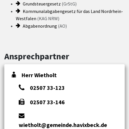
Grundsteuergesetz
(GrStG)
Kommunalabgabengesetz für das Land Nordrhein-
Westfalen
(KAG NRW)
Abgabenordnung
(AO)
Ansprechpartner
Herr Wietholt
02507 33-123
02507 33-146
wietholt@gemeinde.havixbeck.de