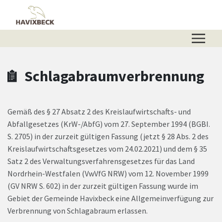
Zum Hauptinhalt springen
Zum Header
Zum Hauptinhalt
Zum Footer
Schlagabraumverbrennung
Gemäß des § 27 Absatz 2 des Kreislaufwirtschafts- und
Abfallgesetzes (KrW-/AbfG) vom 27. September 1994 (BGBI.
S. 2705) in der zurzeit gültigen Fassung (jetzt § 28 Abs. 2 des
Kreislaufwirtschaftsgesetzes vom 24.02.2021) und dem § 35
Satz 2 des Verwaltungsverfahrensgesetzes für das Land
Nordrhein-Westfalen (VwVfG NRW) vom 12. November 1999
(GV NRW S. 602) in der zurzeit gültigen Fassung wurde im
Gebiet der Gemeinde Havixbeck eine Allgemeinverfügung zur
Verbrennung von Schlagabraum erlassen.