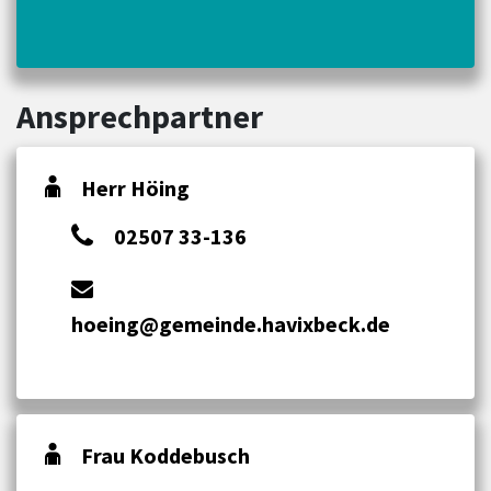
Ansprechpartner
Herr Höing
02507 33-136
hoeing@gemeinde.havixbeck.de
Frau Koddebusch