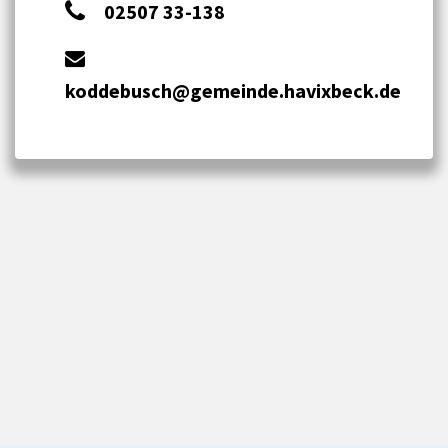
02507 33-138
koddebusch@gemeinde.havixbeck.de