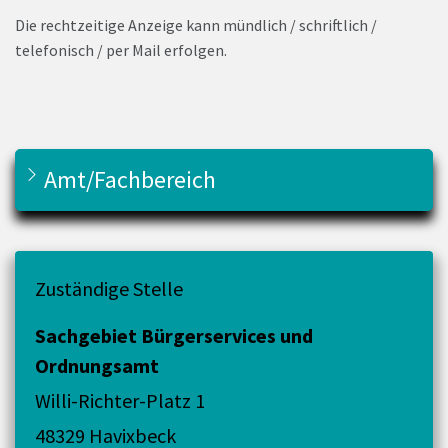
Die rechtzeitige Anzeige kann mündlich / schriftlich /
telefonisch / per Mail erfolgen.
Amt/Fachbereich
Zuständige Stelle
Sachgebiet Bürgerservices und
Ordnungsamt
Willi-Richter-Platz 1
48329 Havixbeck