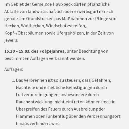
Im Gebiet der Gemeinde Havixbeck dürfen pflanzliche
Abfälle von landwirtschaftlich oder erwerbsgärtnerisch
genutzten Grundstücken aus Maßnahmen zur Pflege von
Hecken, Wallhecken, Windschutzstreifen,
Kopf-/Obstbäumen sowie Ufergehölzen, in der Zeit von
jeweils
15.10 – 15.03. des Folgejahres,
unter Beachtung von
bestimmten Auflagen verbrannt werden.
Auflagen:
Das Verbrennen ist so zu steuern, dass Gefahren,
Nachteile und erhebliche Belästigungen durch
Luftverunreinigungen, insbesondere durch
Rauchentwicklung, nicht eintreten können und ein
Übergreifen des Feuers durch Ausbreitung der
Flammen oder Funkenflug über den Verbrennungsort
hinaus verhindert wird.