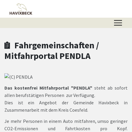
Zum Hauptinhalt springen
Zum Header
Zum Hauptinhalt
Zum Footer
Fahrgemeinschaften /
Mitfahrportal PENDLA
Das kostenfrei Mitfahrportal "PENDLA"
steht ab sofort
allen berufstätigen Personen
zur Verfügung.
Dies ist ein Angebot der Gemeinde Havixbeck in
Zusammenarbeit mit dem Kreis Coesfeld.
Je mehr Personen in einem Auto mitfahren, umso geringer
CO2-Emissionen und Fahrtkosten pro Kopf.