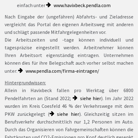
einfach unter
www.havixbeck.pendla.com
Nach Eingabe der (ungefähren) Abfahrts- und Zieladresse
vergleicht das Portal den eigenen Arbeitsweg mit anderen
und schlägt passende Mitfahrgelegenheiten vor.
Die Arbeitszeiten und -tage können individuell und
tagespräzise eingestellt werden. Arbeitnehmer können
Ihren Arbeitsort eigenständig eintragen. Unternehmen
können dies für ihre Belegschaft auch vorher selbst machen
unter:
www.pendla.com/firma-eintragen/
Hintergrundwissen:
Allein in Havixbeck fallen pro Werktag über 6800
Pendelfahrten an (Stand 2022;
siehe hier
). Im Jahr 2022
wurden im Kreis Coesfeld 46 % der Verkehrswege mit dem
PKW zurückgelegt (
siehe hier
). Gleichzeitig sitzen im
Berufsverkehr durchschnittlich nur 1,2 Personen im Auto.
Durch das Organisieren von Fahrgemeinschaften können die
Fahrtkosten und CO2-Emissionen pro Kopf deutlich gesenkt