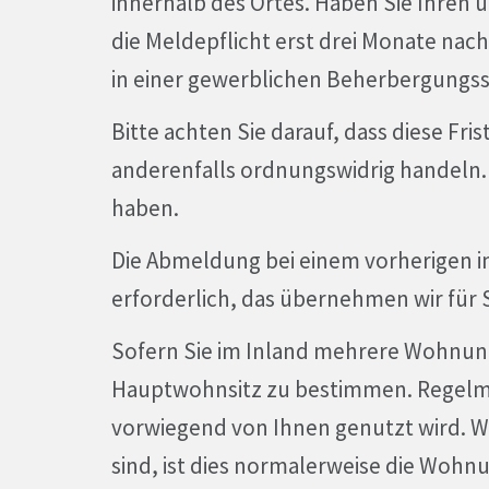
innerhalb des Ortes. Haben Sie Ihren 
die Meldepflicht erst drei Monate nach
in einer gewerblichen Beherbergungsst
Bitte achten Sie darauf, dass diese Fri
anderenfalls ordnungswidrig handeln.
haben.
Die Abmeldung bei einem vorherigen in
erforderlich, das übernehmen wir für 
Sofern Sie im Inland mehrere Wohnung
Hauptwohnsitz zu bestimmen. Regelmäß
vorwiegend von Ihnen genutzt wird. We
sind, ist dies normalerweise die Wohnu