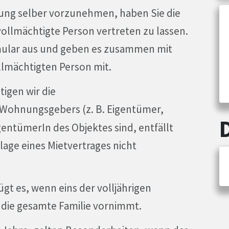
dung selber vorzunehmen, haben Sie die
vollmächtigte Person vertreten zu lassen.
rmular aus und geben es zusammen mit
lmächtigten Person mit.
igen wir die
 Wohnungsgebers (z. B. Eigentümer,
gentümerIn des Objektes sind, entfällt
rlage eines Mietvertrages nicht
gt es, wenn eins der volljährigen
 die gesamte Familie vornimmt.