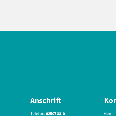
Anschrift
Kon
Telefon:
02507 33-0
Gemei