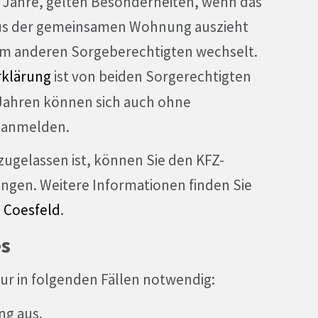
 Jahre, gelten Besonderheiten, wenn das
aus der gemeinsamen Wohnung auszieht
m anderen Sorgeberechtigten wechselt.
rklärung
ist von beiden Sorgerechtigten
 Jahren können sich auch ohne
 anmelden.
zugelassen ist, können Sie den KFZ-
ngen. Weitere Informationen finden Sie
s Coesfeld
.
s
ur in folgenden Fällen notwendig:
ng aus.