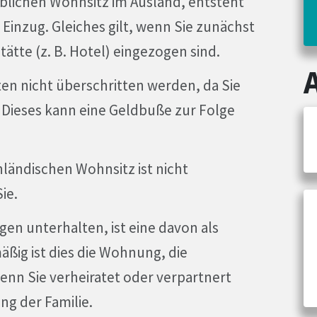
üblichen Wohnsitz im Ausland, entsteht
 Einzug. Gleiches gilt, wenn Sie zunächst
ätte (z. B. Hotel) eingezogen sind.
sten nicht überschritten werden, da Sie
 Dieses kann eine Geldbuße zur Folge
ländischen Wohnsitz ist nicht
Sie.
en unterhalten, ist eine davon als
ig ist dies die Wohnung, die
nn Sie verheiratet oder verpartnert
ng der Familie.