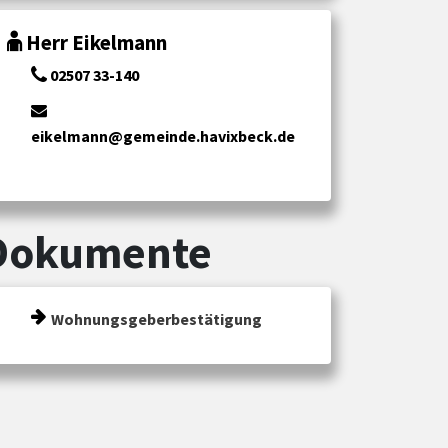
Herr Eikelmann
02507 33-140
eikelmann@gemeinde.havixbeck.de
Dokumente
Wohnungsgeberbestätigung