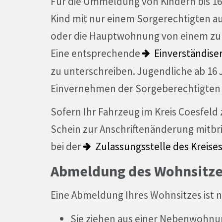
Für die Ummeldung von Kindern bis 16
Kind mit nur einem Sorgerechtigten 
oder die Hauptwohnung von einem zu
Eine entsprechende
Einverständise
zu unterschreiben. Jugendliche ab 16
Einvernehmen der Sorgeberechtigten
Sofern Ihr Fahrzeug im Kreis Coesfeld 
Schein zur Anschriftenänderung mitbri
bei der
Zulassungsstelle des Kreise
Abmeldung des Wohnsitze
Eine Abmeldung Ihres Wohnsitzes ist n
Sie ziehen aus einer Nebenwohnu