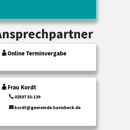
Ansprechpartner
Online Terminvergabe
Frau Kordt
02507 33-139
kordt@gemeinde.havixbeck.de