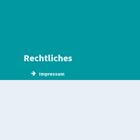
Rechtliches
Impressum
Datenschutz
Erklärung zur
Barrierefreiheit