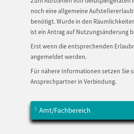
Zum Aufstellen von Geldspielgeräten i
noch eine allgemeine Aufstellererlaub
benötigt. Wurde in den Räumlichkeite
ist ein Antrag auf Nutzungsänderung be
Erst wenn die entsprechenden Erlaubn
angemeldet werden.
Für nähere Informationen setzen Sie 
Ansprechpartner in Verbindung.
Amt/Fachbereich