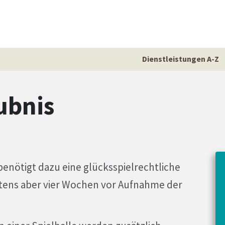
Dienstleistungen A-Z
ubnis
benötigt dazu eine glücksspielrechtliche
estens aber vier Wochen vor Aufnahme der