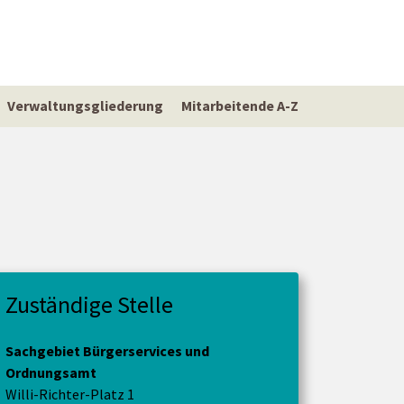
Verwaltungsgliederung
Mitarbeitende A-Z
Zuständige Stelle
Sachgebiet Bürgerservices und
Ordnungsamt
Willi-Richter-Platz 1