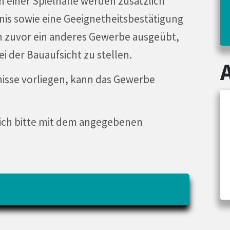
n einer Spielhalle werden zusätzlich
nis sowie eine Geeignetheitsbestätigung
n zuvor ein anderes Gewerbe ausgeübt,
i der Bauaufsicht zu stellen.
isse vorliegen, kann das Gewerbe
sich bitte mit dem angegebenen