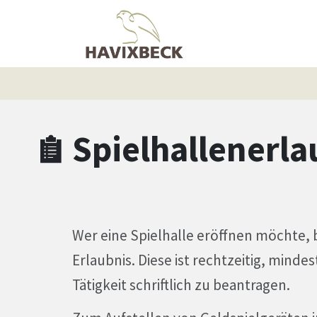
Zum Hauptinhalt springen
Zum Header
Zum Hauptinhalt
Zum Footer
Spielhallenerla
Wer eine Spielhalle eröffnen möchte, 
Erlaubnis. Diese ist rechtzeitig, mind
Tätigkeit schriftlich zu beantragen.