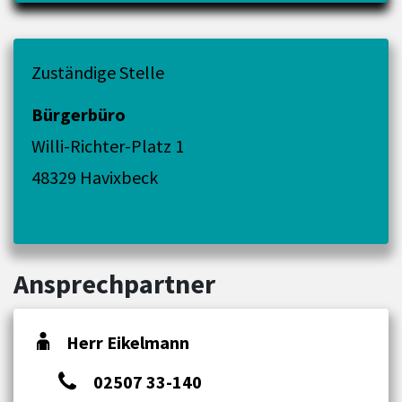
Zuständige Stelle
Bürgerbüro
Willi-Richter-Platz 1
48329 Havixbeck
Ansprechpartner
Herr Eikelmann
02507 33-140