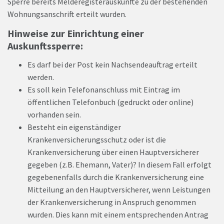
Sperre bereits Melderegisterauskünfte zu der bestehenden
Wohnungsanschrift erteilt wurden.
Hinweise zur Einrichtung einer
Auskunftssperre:
Es darf bei der Post kein Nachsendeauftrag erteilt
werden.
Es soll kein Telefonanschluss mit Eintrag im
öffentlichen Telefonbuch (gedruckt oder online)
vorhanden sein.
Besteht ein eigenständiger
Krankenversicherungsschutz oder ist die
Krankenversicherung über einen Hauptversicherer
gegeben (z.B. Ehemann, Vater)? In diesem Fall erfolgt
gegebenenfalls durch die Krankenversicherung eine
Mitteilung an den Hauptversicherer, wenn Leistungen
der Krankenversicherung in Anspruch genommen
wurden. Dies kann mit einem entsprechenden Antrag