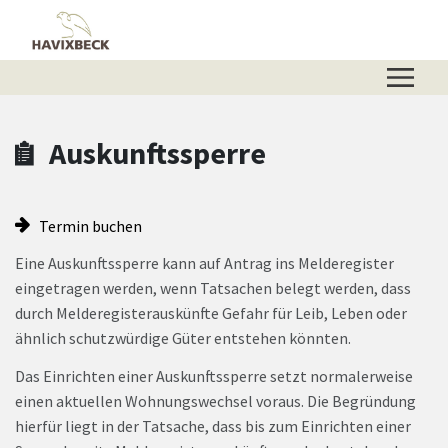
Zum Hauptinhalt springen
Zum Header
Zum Hauptinhalt
Zum Footer
Auskunftssperre
Termin buchen
Eine Auskunftssperre kann auf Antrag ins Melderegister
eingetragen werden, wenn Tatsachen belegt werden, dass
durch Melderegisterauskünfte Gefahr für Leib, Leben oder
ähnlich schutzwürdige Güter entstehen könnten.
Das Einrichten einer Auskunftssperre setzt normalerweise
einen aktuellen Wohnungswechsel voraus. Die Begründung
hierfür liegt in der Tatsache, dass bis zum Einrichten einer