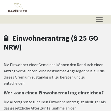
Zum Hauptinhalt springen
Zum Header
Zum Hauptinhalt
Zum Footer
Einwohnerantrag (§ 25 GO
NRW)
Die Einwohner einer Gemeinde können den Rat durch einen
Antrag verpflichten, eine bestimmte Angelegenheit, für die
dieses Gremium zuständig ist, zu beraten und zu
entscheiden.
Wer kann einen Einwohnerantrag einreichen?
Die Altersgrenze für einen Einwohnerantrag ist niedriger als
das gesetzliche Alter zur Teilnahme an den