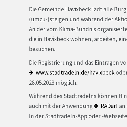
Die Gemeinde Havixbeck lädt alle Bürg
(umzu-)steigen und während der Aktio
An der vom Klima-Bündnis organisiert
die in Havixbeck wohnen, arbeiten, ei
besuchen.
Die Registrierung und das Eintragen vo
www.stadtradeln.de/havixbeck
oder
28.05.2023 möglich.
Während des Stadtradelns können Hin
auch mit der Anwendung
RADar!
an 
In der Stadtradeln-App oder -Webseite