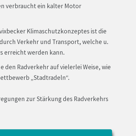
n verbraucht ein kalter Motor
avixbecker Klimaschutzkonzeptes ist die
urch Verkehr und Transport, welche u.
s erreicht werden kann.
 den Radverkehr auf vielerlei Weise, wie
 Wettbewerb „Stadtradeln“.
regungen zur Stärkung des Radverkehrs