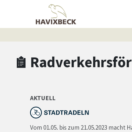
Zum Hauptinhalt springen
Zum Header
Zum Hauptinhalt
Zum Footer
Radverkehrsfö
AKTUELL
Vom 01.05. bis zum 21.05.2023 macht H