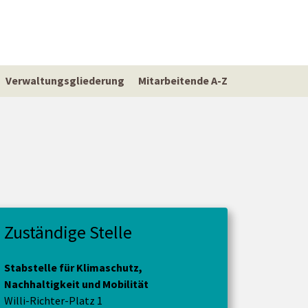
Verwaltungsgliederung
Mitarbeitende A-Z
Zuständige Stelle
Stabstelle für Klimaschutz,
Nachhaltigkeit und Mobilität
Willi-Richter-Platz 1