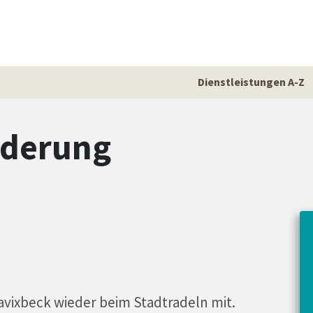
Dienstleistungen A-Z
rderung
avixbeck wieder beim Stadtradeln mit.