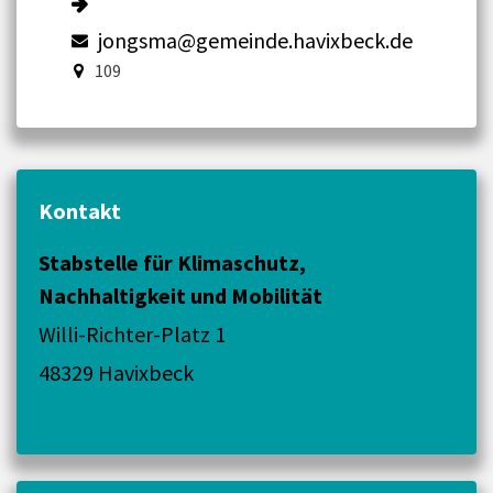
jongsma@gemeinde.havixbeck.de
109
Kontakt
Stabstelle für Klimaschutz,
Nachhaltigkeit und Mobilität
Willi-Richter-Platz 1
48329 Havixbeck