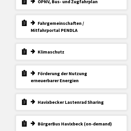
ÖPNV, Bus- und Zugfahrplan
Fahrgemeinschaften /
Mitfahrportal PENDLA
Klimaschutz
Förderung der Nutzung
erneuerbarer Energien
Havixbecker Lastenrad Sharing
BürgerBus Havixbeck (on-demand)