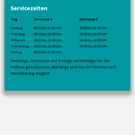
Servicezeiten
Tag
Zeitraum 1
Zeitraum 2
Montag
08:30 bis 12:00 Uhr
14:00 bis 16:00 Uhr
Dienstag
08:30 bis 12:00 Uhr
14:00 bis 16:00 Uhr
Mittwoch
08:30 bis 12:00 Uhr
14:00 bis 16:00 Uhr
Donnerstag
08:30 bis 12:00 Uhr
14:00 bis 18:00 Uhr
Freitag
08:30 bis 12:00 Uhr
Dienstags, mittwochs und freitags nachmittags hat das
Rathaus geschlossen, allerdings sind Vor-Ort-Termine nach
Vereinbarung möglich.